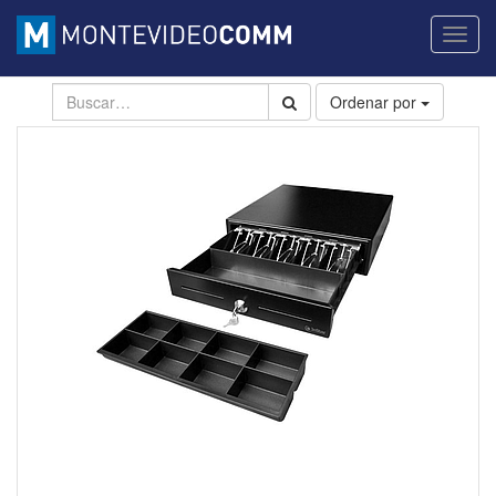
Activa
naveg
Ordenar por