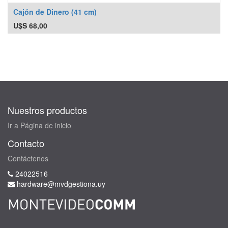
Cajón de Dinero (41 cm)
U$S
68,00
Nuestros productos
Ir a Página de inicio
Contacto
Contáctenos
24022516
hardware@mvdgestiona.uy